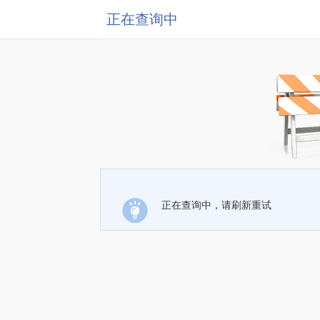
正在查询中
正在查询中，请刷新重试